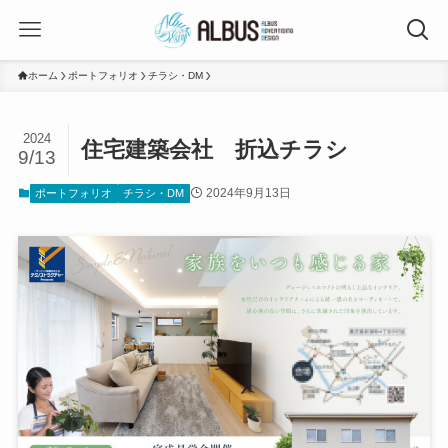
ホーム
ポートフォリオ
チラシ・DM
2024
住宅建築会社 折込チラシ
9/13
2024年9月13日
ポートフォリオ
チラシ・DM