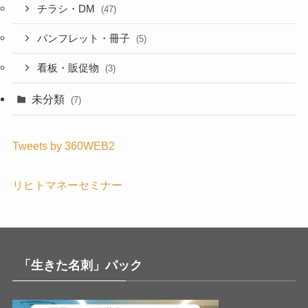
チラシ・DM
(47)
パンフレット・冊子
(5)
看板・販促物
(3)
未分類
(7)
Tweets by 360WEB2
リヒトマネーセミナー
「生きた名刺」パック