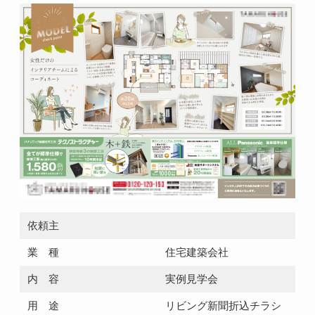
依頼主
業 種
住宅建築会社
内 容
実例見学会
用 途
リビング新聞折込チラシ