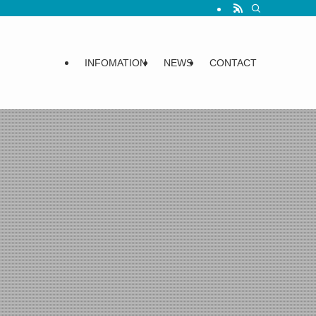
。特殊な事例については経験豊富なプロフェッショナルと連携して最大限のパフ
INFOMATION
NEWS
CONTACT