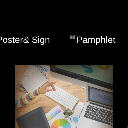
Poster& Sign
Pamphlet