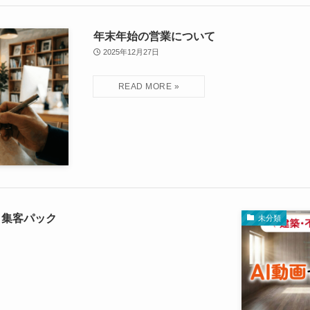
年末年始の営業について
2025年12月27日
ト集客パック
未分類