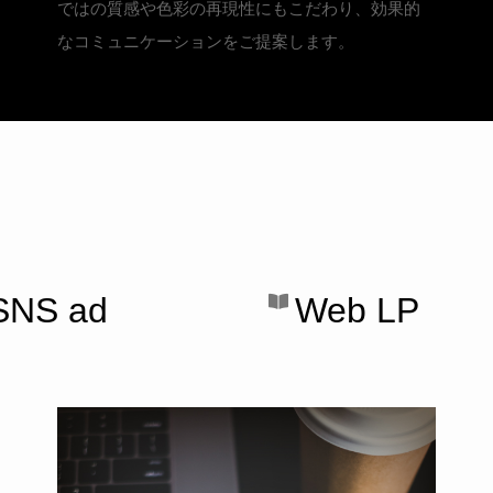
ではの質感や色彩の再現性にもこだわり、効果的
なコミュニケーションをご提案します。
SNS ad
Web LP