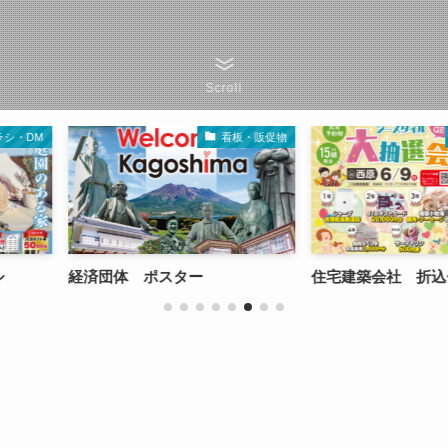
Scroll
物
チラシ・DM
チラ
住宅建築会社 折込チラシ
セミナー チラシ