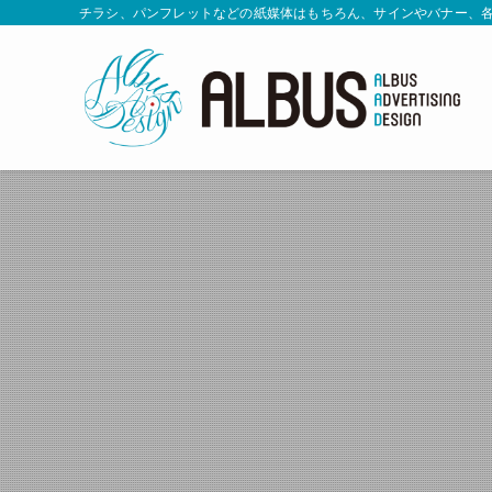
チラシ、パンフレットなどの紙媒体はもちろん、サインやバナー、各